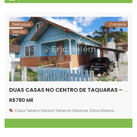
Destaque
Comprar
Venda
DUAS CASAS NO CENTRO DE TAQUARAS – RANCHO QUEIMADO/SC
R$780 Mil
Casa
Terreno Urbano
Terrenos
Urbanas
Zona Urbana