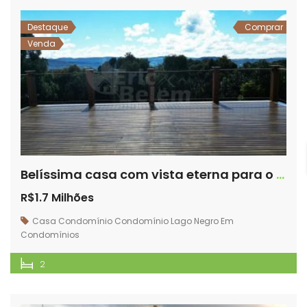
Destaque
Comprar
Venda
Belíssima casa com vista eterna para o por do sol – Condomínio Lago Negro – Rancho Queimado/SC
R$1.7 Milhões
Casa
Condomínio
Condomínio Lago Negro
Em
Condomínios
2