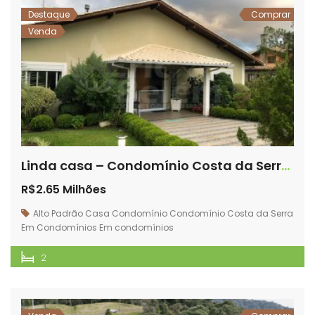
Destaque
Comprar
Venda
Linda casa – Condomínio Costa da Serra – Vila do Golf – Rancho Queimado/SC
R$2.65 Milhões
Alto Padrão
Casa
Condomínio
Condomínio Costa da Serra
Em Condomínios
Em condomínios
2