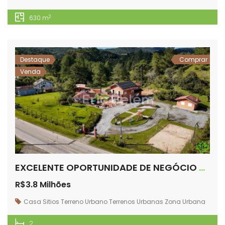
2
630 m
Destaque
Comprar
Venda
EXCELENTE OPORTUNIDADE DE NEGÓCIO CENTRO DE RANCHO QUEIMADO
R$3.8 Milhões
Casa
Sitios
Terreno Urbano
Terrenos
Urbanas
Zona Urbana
2