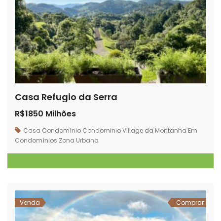
Casa Refugio da Serra
R$1850 Milhões
Casa
Condomínio
Condominio Village da Montanha
Em
Condomínios
Zona Urbana
Venda
Comprar