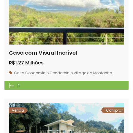
Casa com Visual Incrível
R$1.27 Milhões
Casa
Condomínio
Condominio Village da Montanha
2
Venda
Comprar