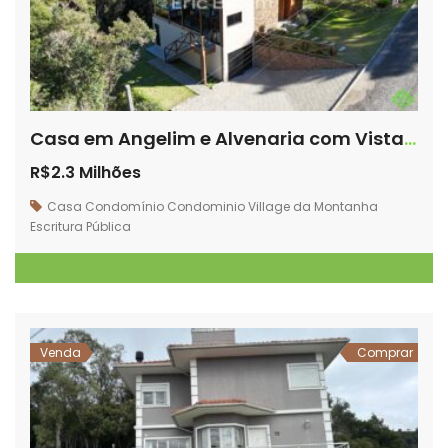
Casa em Angelim e Alvenaria com Vista para o Nascer do Sol – Village da Montanha | Vila da Cachoeira – Rancho Queimado/SC
R$2.3 Milhões
Casa
Condomínio
Condominio Village da Montanha
Escritura Pública
Venda
Comprar