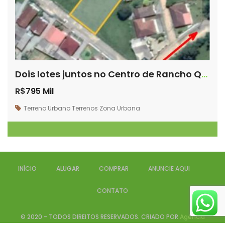
Dois lotes juntos no Centro de Rancho Queimado – SC
R$795 Mil
Terreno Urbano
Terrenos
Zona Urbana
INÍCIO
ALUGAR
COMPRAR
ANUNCIE AQUI
CONTATO
© 2020 - TODOS DIREITOS RESERVADOS. CRIADO POR
Agência