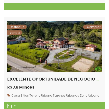
Destaque
Comprar
Venda
EXCELENTE OPORTUNIDADE DE NEGÓCIO CENTRO DE RANCHO QUEIMADO
R$3.8 Milhões
Casa
Sitios
Terreno Urbano
Terrenos
Urbanas
Zona Urbana
2