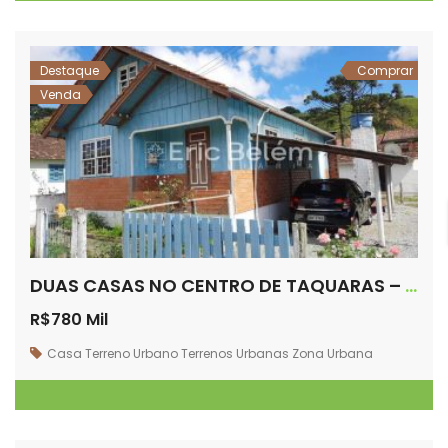
Destaque
Comprar
Venda
DUAS CASAS NO CENTRO DE TAQUARAS – RANCHO QUEIMADO/SC
R$780 Mil
Casa
Terreno Urbano
Terrenos
Urbanas
Zona Urbana