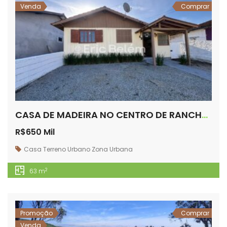
Venda
Comprar
CASA DE MADEIRA NO CENTRO DE RANCHO QUEIMADO/SC
R$650 Mil
Casa
Terreno Urbano
Zona Urbana
2
63 m
Promoção
Comprar
Venda