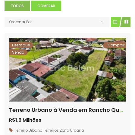
TODOS
COMPRAR
Ordernar Por
Destaque
Comprar
Venda
Terreno Urbano à Venda em Rancho Queimado – Oportunidade Única!
R$1.6 Milhões
Terreno Urbano
Terrenos
Zona Urbana