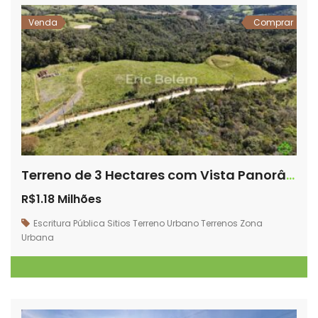
Venda
Comprar
Terreno de 3 Hectares com Vista Panorâmica – Morro Chato, Rancho Queimado/SC
R$1.18 Milhões
Escritura Pública
Sitios
Terreno Urbano
Terrenos
Zona
Urbana