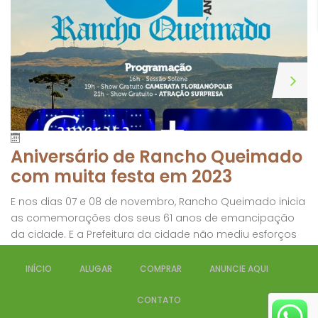
Aniversário de Rancho Queimado
com muita festa em 2023
E nos dias 07 e 08 de novembro, Rancho Queimado inicia
as comemorações dos seus 61 anos de emancipação
da cidade. E a Prefeitura da cidade não mediu esforços
para deixar essa data inesquecível. Confira a
programação abaixo:
INÍCIO
ALUGAR
COMPRAR
ANUNCIE AQUI
CONTATO