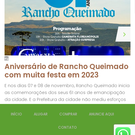
Aniversário de Rancho Queimado
com muita festa em 2023
E nos dias 07 e 08 de novembro, Rancho Queimado inicia
as comemorações dos seus 61 anos de emancipação
da cidade. E a Prefeitura da cidade não mediu esforços
para deixar essa data inesquecível. Confira a
programação abaixo:
INÍCIO
ALUGAR
COMPRAR
ANUNCIE AQUI
CONTATO