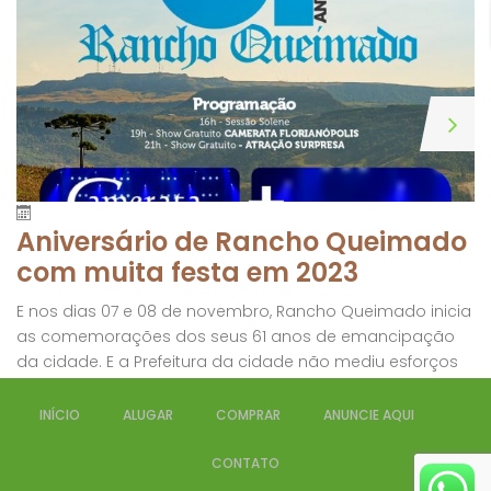
Aniversário de Rancho Queimado
com muita festa em 2023
E nos dias 07 e 08 de novembro, Rancho Queimado inicia
as comemorações dos seus 61 anos de emancipação
da cidade. E a Prefeitura da cidade não mediu esforços
para deixar essa data inesquecível. Confira a
programação abaixo:
INÍCIO
ALUGAR
COMPRAR
ANUNCIE AQUI
CONTATO