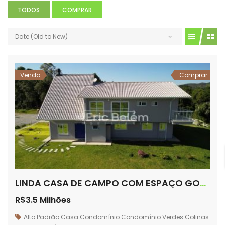
TODOS
COMPRAR
Date (Old to New)
Venda
Comprar
LINDA CASA DE CAMPO COM ESPAÇO GOURMET – CONDOMÍNIO VERDES COLINAS – CHÁCARA 101
R$3.5 Milhões
Alto Padrão
Casa
Condomínio
Condomínio Verdes Colinas