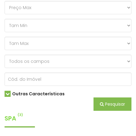
Outras Características
Pesquisar
(3)
SPA