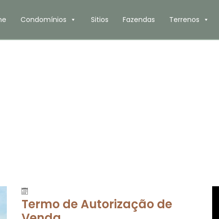
me
Condomínios
Sitios
Fazendas
Terrenos
Termo de Autorização de
Venda