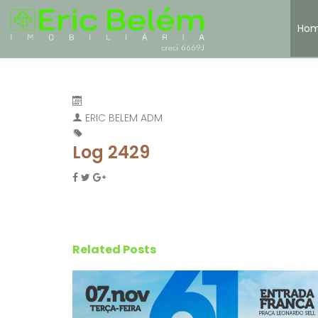
Ho
ERIC BELEM ADM
Log 2429
Related Posts