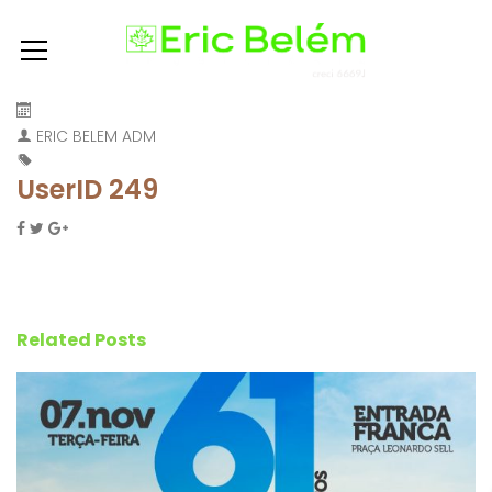
ERIC BELEM ADM
UserID 249
Related Posts
T