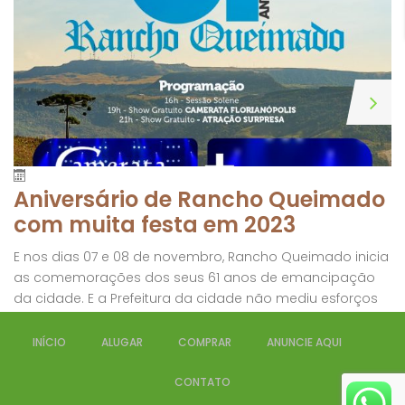
Aniversário de Rancho Queimado
com muita festa em 2023
E nos dias 07 e 08 de novembro, Rancho Queimado inicia
as comemorações dos seus 61 anos de emancipação
da cidade. E a Prefeitura da cidade não mediu esforços
para deixar essa data inesquecível. Confira a
programação abaixo:
INÍCIO
ALUGAR
COMPRAR
ANUNCIE AQUI
CONTATO