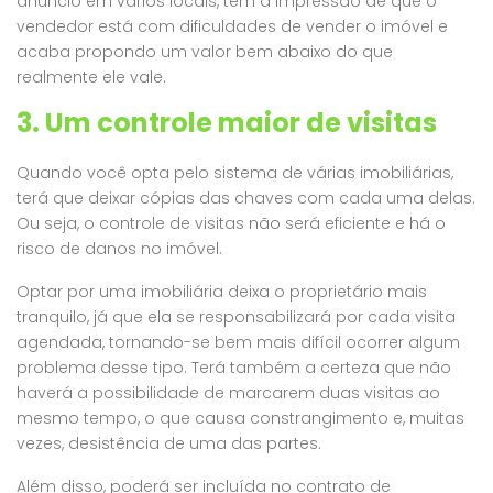
anúncio em vários locais, tem a impressão de que o
vendedor está com dificuldades de vender o imóvel e
acaba propondo um valor bem abaixo do que
realmente ele vale.
3. Um controle maior de visitas
Quando você opta pelo sistema de várias imobiliárias,
terá que deixar cópias das chaves com cada uma delas.
Ou seja, o controle de visitas não será eficiente e há o
risco de danos no imóvel.
Optar por uma imobiliária deixa o proprietário mais
tranquilo, já que ela se responsabilizará por cada visita
agendada, tornando-se bem mais difícil ocorrer algum
problema desse tipo. Terá também a certeza que não
haverá a possibilidade de marcarem duas visitas ao
mesmo tempo, o que causa constrangimento e, muitas
vezes, desistência de uma das partes.
Além disso, poderá ser incluída no contrato de