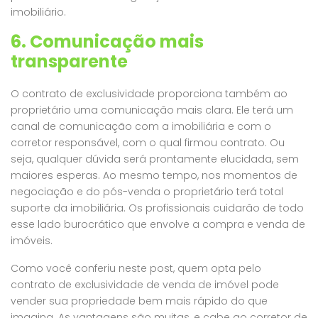
imobiliário.
6. Comunicação mais
transparente
O contrato de exclusividade proporciona também ao
proprietário uma comunicação mais clara. Ele terá um
canal de comunicação com a imobiliária e com o
corretor responsável, com o qual firmou contrato. Ou
seja, qualquer dúvida será prontamente elucidada, sem
maiores esperas. Ao mesmo tempo, nos momentos de
negociação e do pós-venda o proprietário terá total
suporte da imobiliária. Os profissionais cuidarão de todo
esse lado burocrático que envolve a compra e venda de
imóveis.
Como você conferiu neste post, quem opta pelo
contrato de exclusividade de venda de imóvel pode
vender sua propriedade bem mais rápido do que
imagina. As vantagens são muitas, e cabe ao corretor de