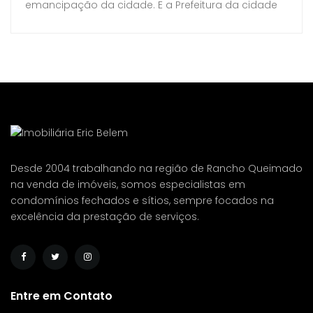
emancipação da cidade. E a Prefeitura da cidade
não mediu esforços para deixar essa data
inesquecível. Confira a programação abaixo:
Desde 2004 trabalhando na região de Rancho Queimado
na venda de imóveis, somos especialistas em
condomínios fechados e sítios, sempre focados na
excelência da prestação de serviços.
Entre em Contato