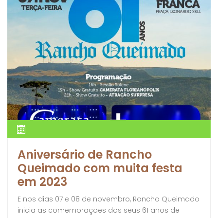
Aniversário de Rancho
Queimado com muita festa
em 2023
E nos dias 07 e 08 de novembro, Rancho Queimado
inicia as comemorações dos seus 61 anos de